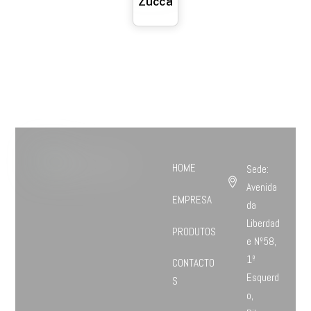
Zucca
HOME
Sede:
Avenida
EMPRESA
da
Liberdad
PRODUTOS
e Nº58,
1º
CONTACTO
Esquerd
S
o,