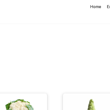
Home
E