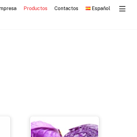
mpresa
Productos
Contactos
Español
Widg