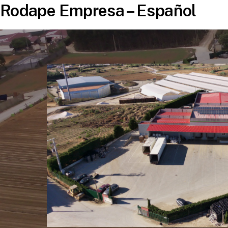
Rodape Empresa – Español