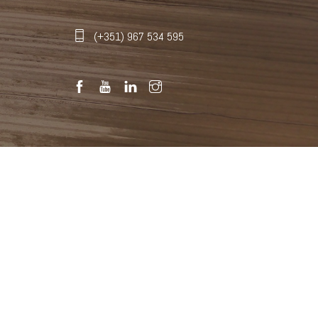
(+351) 967 534 595